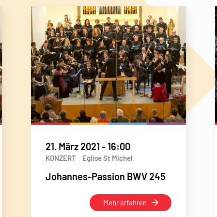
21. März 2021
-
16:00
KONZERT
Eglise St Michel
Johannes-Passion BWV 245
Mehr erfahren