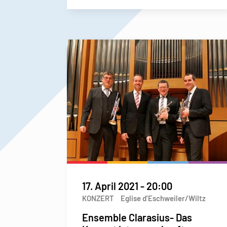
17. April 2021
-
20:00
KONZERT
Eglise d’Eschweiler/Wiltz
Ensemble Clarasius- Das