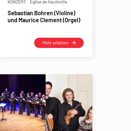
KONZERT
Eglise de Hachiville
Sebastian Bohren (Violine)
und Maurice Clement (Orgel)
Mehr erfahren