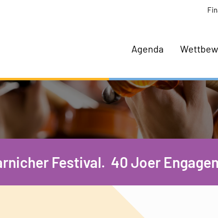
Fin
Agenda
Wettbew
rnicher Festival. 40 Joer Engagem