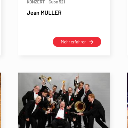
KONZERT
Cube 521
Jean MULLER
Mehr erfahren