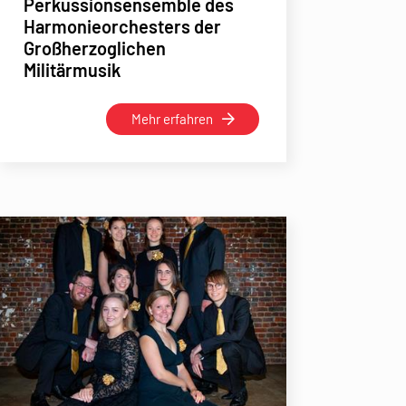
Perkussionsensemble des
Harmonieorchesters der
Großherzoglichen
Militärmusik
Mehr erfahren