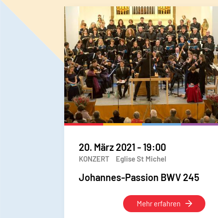
20. März 2021
-
19:00
KONZERT
Eglise St Michel
Johannes-Passion BWV 245
Mehr erfahren