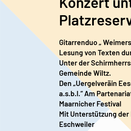
Konzert un
Platzreser
Gitarrenduo „ Weimersi
Lesung von Texten dur
Unter der Schirmherrs
Gemeinde Wiltz.
Den „Uergelveräin Ees
a.s.b.l.“ Am Partenar
Maarnicher Festival
Mit Unterstützung der
Eschweiler