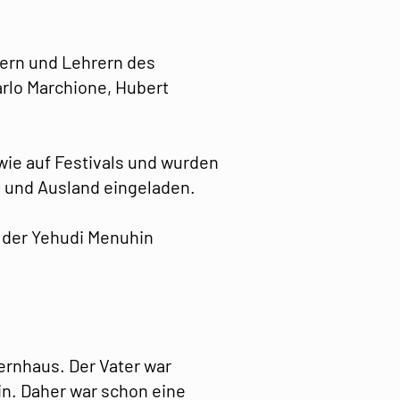
lern und Lehrern des
Carlo Marchione, Hubert
ie auf Festivals und wurden
- und Ausland eingeladen.
 der Yehudi Menuhin
ernhaus. Der Vater war
in. Daher war schon eine