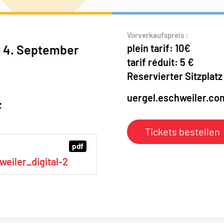
Vorverkaufspreis :
- 4. September
plein tarif: 10€
tarif réduit: 5 €
Reservierter Sitzplatz
uergel.eschweiler.co
z
Tickets bestellen
pdf
eiler_digital-2