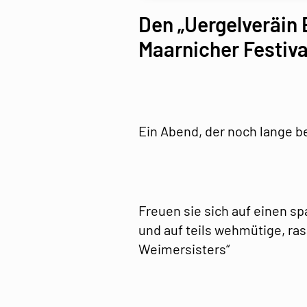
Den „Uergelveräin 
Maarnicher Festiva
Ein Abend, der noch lange b
Freuen sie sich auf einen s
und auf teils wehmütige, ras
Weimersisters“