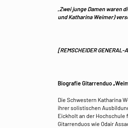
„
Zwei junge Damen waren die
und Katharina Weimer) verse
[REMSCHEIDER GENERAL-A
Biografie Gitarrenduo „
Weim
Die Schwestern Katharina W
ihrer solistischen Ausbildung
Eickholt an der Hochschule 
Gitarrenduos wie Odair Assad