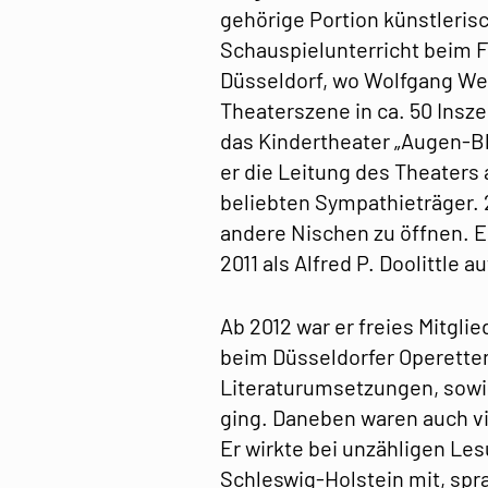
gehörige Portion künstleris
Schauspielunterricht beim F
Düsseldorf, wo Wolfgang Wel
Theaterszene in ca. 50 Insze
das Kindertheater „Augen-Bl
er die Leitung des Theaters
beliebten Sympathieträger. 2
andere Nischen zu öffnen. E
2011 als Alfred P. Doolittle a
Ab 2012 war er freies Mitgli
beim Düsseldorfer Operettent
Literaturumsetzungen, sowi
ging. Daneben waren auch v
Er wirkte bei unzähligen Le
Schleswig-Holstein mit, spr