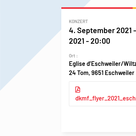
KONZERT
4. September 2021 
2021
-
20:00
Ort :
Eglise d’Eschweiler/Wilt
24 Tom, 9651 Eschweiler
dkmf_flyer_2021_eschw