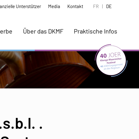
anzielle Unterstützer
Media
Kontakt
FR
|
DE
erbe
Über das DKMF
Praktische Infos
.b.l. .