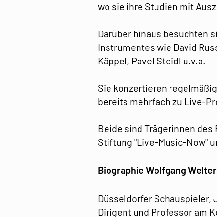
wo sie ihre Studien mit Au
Darüber hinaus besuchten s
Instrumentes wie David Russe
Käppel, Pavel Steidl u.v.a.
Sie konzertieren regelmäßi
bereits mehrfach zu Live-P
Beide sind Trägerinnen des
Stiftung "Live-Music-Now" 
Biographie Wolfgang Welter
Düsseldorfer Schauspieler, 
Dirigent und Professor am K