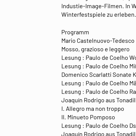
Industie-Image-Filmen. In W
Winterfestspiele zu erleben
Programm
Mario Castelnuovo-Tedesco I
Mosso, grazioso e leggero
Lesung : Paulo de Coelho Wo
Lesung : Paulo de Coelho M
Domenico Scarlatti Sonate K 
Lesung : Paulo de Coelho M
Lesung : Paulo de Coelho Rai
Joaquín Rodrigo aus Tonadil
I. Allegro ma non troppo
II. Minueto Pomposo
Lesung : Paulo de Coelho Ds
Joaquín Rodrigo aus Tonadil