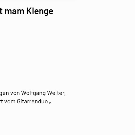
iat mam Klenge
agen von Wolfgang Welter,
rt vom Gitarrenduo „