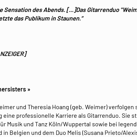
 Sensation des Abends. [...]Das Gitarrenduo "Weim
tzte das Publikum in Staunen.“
NZEIGER]
ersisters »
eimer und Theresia Hoang (geb. Weimer) verfolgen 
 eine professionelle Karriere als Gitarrenduo. Sie st
für Musik und Tanz Köln/Wuppertal sowie bei legen
 in Belgien und dem Duo Melis (Susana Prieto/Alexis