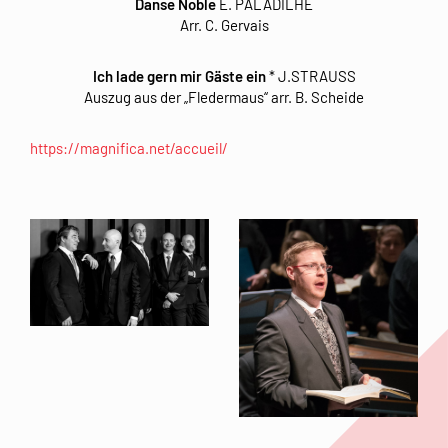
Danse Noble
E. PALADILHE
Arr. C. Gervais
Ich lade gern mir Gäste ein
* J.STRAUSS
Auszug aus der „Fledermaus“ arr. B. Scheide
https://magnifica.net/accueil/