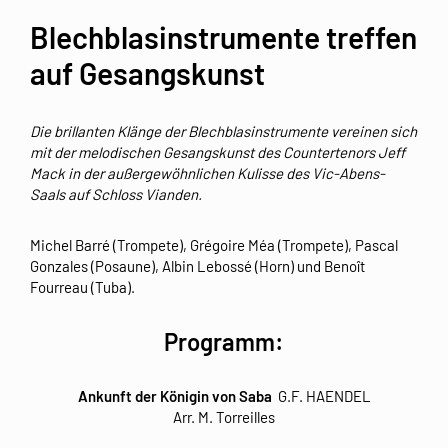
Blechblasinstrumente treffen
auf Gesangskunst
Die brillanten Klänge der Blechblasinstrumente vereinen sich
mit der melodischen Gesangskunst des Countertenors Jeff
Mack in der außergewöhnlichen Kulisse des Vic-Abens-
Saals auf Schloss Vianden.
Michel Barré (Trompete), Grégoire Méa (Trompete), Pascal
Gonzales (Posaune), Albin Lebossé (Horn) und Benoît
Fourreau (Tuba).
Programm:
Ankunft der Königin von Saba
G.F. HAENDEL
Arr. M. Torreilles