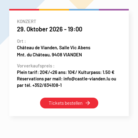
KONZERT
29. Oktober 2026
-
19:00
Ort :
Château de Vianden, Salle Vic Abens
Mnt. du Château, 9408 VIANDEN
Vorverkaufspreis :
Plein tarif: 20€/<26 ans: 10€/ Kulturpass: 1.50 €
Réservations par mail: info@castle-vianden.lu ou
par tél. +352/834108-1
Tickets bestellen