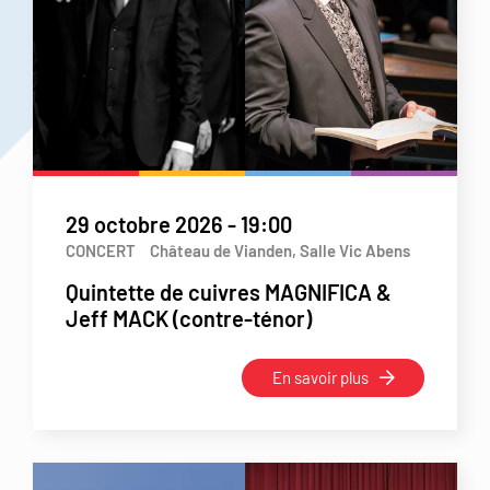
29 octobre 2026
-
19:00
CONCERT
Château de Vianden, Salle Vic Abens
Quintette de cuivres MAGNIFICA &
Jeff MACK (contre-ténor)
En savoir plus