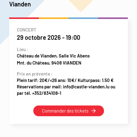
Vianden
CONCERT
29 octobre 2026
-
19:00
Lieu :
Château de Vianden, Salle Vic Abens
Mnt. du Château, 9408 VIANDEN
Prix en prévente :
Plein tarif: 20€/<26 ans: 10€/ Kulturpass: 1.50 €
Réservations par mail: info@castle-vianden.lu ou
par tél. +352/834108-1
Commander des tickets