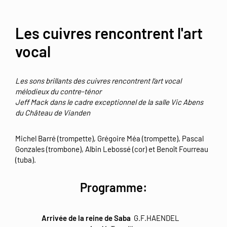
Les cuivres rencontrent l'art
vocal
Les sons brillants des cuivres rencontrent l‘art vocal
mélodieux du contre-ténor
Jeff
Mack dans le cadre exceptionnel de la salle Vic Abens
du Château de Vianden
Michel Barré (trompette), Grégoire Méa (trompette), Pascal
Gonzales (trombone), Albin Lebossé (cor) et Benoît Fourreau
(tuba).
Programme:
Arrivée de la reine de Saba
G.F.HAENDEL