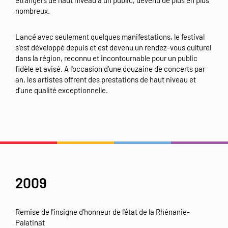
étrangers de haut niveau à un public, devenu de plus en plus
nombreux.
Lancé avec seulement quelques manifestations, le festival
s'est développé depuis et est devenu un rendez-vous culturel
dans la région, reconnu et incontournable pour un public
fidèle et avisé. A l'occasion d'une douzaine de concerts par
an, les artistes offrent des prestations de haut niveau et
d'une qualité exceptionnelle.
2009
Remise de l'insigne d'honneur de l'état de la Rhénanie-
Palatinat