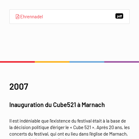
Ehrennadel
pdf
2007
Inauguration du Cube521 à Marnach
Il est indéniable que l’existence du festival était à la base de
la décision politique d'ériger le « Cube 521 ». Après 20 ans, les
concerts du festival, qui ont eu lieu dans l’église de Marnach,