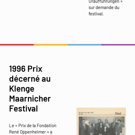
Uraufführungen »
sur demande du
festival.
1996 Prix
décerné au
Klenge
Maarnicher
Festival
Le « Prix de la Fondation
René Oppenheimer » a