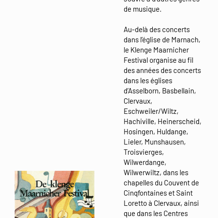
de musique.
Au-delà des concerts
dans l’église de Marnach,
le Klenge Maarnicher
Festival organise au fil
des années des concerts
dans les églises
d’Asselborn, Basbellain,
Clervaux,
Eschweiler/Wiltz,
Hachiville, Heinerscheid,
Hosingen, Huldange,
Lieler, Munshausen,
Troisvierges,
Wilwerdange,
Wilwerwiltz, dans les
chapelles du Couvent de
Cinqfontaines et Saint
Loretto à Clervaux, ainsi
que dans les Centres