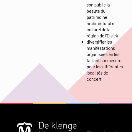
son public la
beauté du
patrimoine
architectural et
culturel de la
région de l’Eislek
diversifier les
manifestations
organisées en les
taillant sur mesure
pour les différentes
localités de
concert