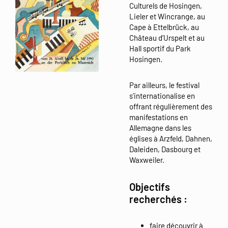
Culturels de Hosingen,
Lieler et Wincrange, au
Cape à Ettelbrück, au
Château d’Urspelt et au
Hall sportif du Park
Hosingen.
Par ailleurs, le festival
s’internationalise en
offrant régulièrement des
manifestations en
Allemagne dans les
églises à Arzfeld, Dahnen,
Daleiden, Dasbourg et
Waxweiler.
Objectifs
recherchés :
faire découvrir à