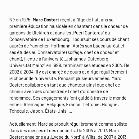
Né en 1975,
Marc Dostert
reçoit à l’âge de huit ans sa
première éducation musicale en chantant dans le choeur de
garçons de Diekirch et dans les „Pueri Cantores“ du
Conservatoire de Luxembourg. Il poursuit ses cours de chant
auprès de Yannchen Hoffmann. Après son baccalauréat et
ses études au Conservatoire (solfège, chef de choeur et
chant), il entre à l’université „Johannes-Gutenberg-
Universität Mainz“ en 1998, terminant ses études en 2004. De
2002 à 2004, il y est chargé de cours et dirige régulièrement
le choeur de l’université. Pendant plusieurs années, Marc
Dostert collabore en tant que chanteur ainsi que chef de
choeur avec des orchestres et chef d’orchestre de
renommée. Ses engagements l’ont guidé à travers le monde
entier: Allemagne, Belgique, France, Lettonie, Hongrie,
Tchéquie, Japon, États-Unis, …
Actuellement, Marc se produit régulièrement comme soliste
dans des messes et des concerts. De 2004 à 2007, Marc
Dostert enseigne au „Lycée du Nord“ à Wiltz, de 2007 à 2013,