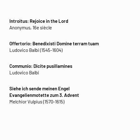
Introitus: Rejoice in the Lord
Anonymus, 16e siècle
Offertorio: Benedixisti Domine terram tuam
Ludovico Balbi (1545-1604)
Communio: Dicite pusillamines
Ludovico Balbi
Siehe ich sende meinen Engel
Evangelienmotette zum 3. Advent
Melchior Vulpius (1570-1615)