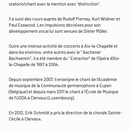
oratorio/chant avec la mention avec "distinction".
Il a suivi des cours auprès de Rudolf Piernay, Kurt Widmer et
Paul Esswood. Les impulsions décisives pour son
développement vocal lui sont venues de Dieter Müller.
Outre une intense activité de concerts à Aix-la-Chapelle et
dans les environs, entre autres avec le " Aachener
Bachverein", il a été membre du " Extrachor" de l'Opéra d'Aix-
la-Chapelle de 1997 à 2004.
Depuis septembre 2007, il enseigne le chant de l'Académie
de musique de la Communauté germanophone à Eupen
(Belgique) et depuis mars 2011 le chant à l'École de Musique
de l'UGDA à Clervaux (Luxembourg).
En 2012, Erik Schmidt a pris la direction de la chorale Sainte-
Cécile à Clervaux.