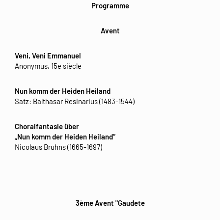
Programme
Avent
Veni, Veni Emmanuel
Anonymus, 15e siècle
Nun komm der Heiden Heiland
Satz: Balthasar Resinarius (1483-1544)
Choralfantasie über
„Nun komm der Heiden Heiland“
Nicolaus Bruhns (1665-1697)
3ème Avent "Gaudete