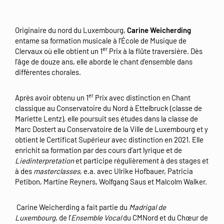
Originaire du nord du Luxembourg,
Carine Weicherding
entame sa formation musicale à l’École de Musique de
er
Clervaux où elle obtient un 1
Prix à la flûte traversière. Dès
l’âge de douze ans, elle aborde le chant d’ensemble dans
différentes chorales.
er
Après avoir obtenu un 1
Prix avec distinction en Chant
classique au Conservatoire du Nord à Ettelbruck (classe de
Mariette Lentz), elle poursuit ses études dans la classe de
Marc Dostert au Conservatoire de la Ville de Luxembourg et y
obtient le Certificat Supérieur avec distinction en 2021. Elle
enrichit sa formation par des cours d’art lyrique et de
Liedinterpretation
et participe régulièrement à des stages et
à des
masterclasses
, e.a. avec Ulrike Hofbauer, Patricia
Petibon, Martine Reyners, Wolfgang Saus et Malcolm Walker.
Carine Weicherding a fait partie du
Madrigal de
Luxembourg
, de l’
Ensemble Vocal
du CMNord et du Chœur de