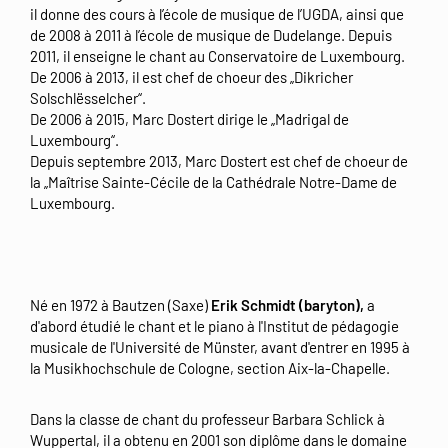
il donne des cours à l’école de musique de l’UGDA, ainsi que
de 2008 à 2011 à l’école de musique de Dudelange. Depuis
2011, il enseigne le chant au Conservatoire de Luxembourg.
De 2006 à 2013, il est chef de choeur des „Dikricher
Solschlësselcher“.
De 2006 à 2015, Marc Dostert dirige le „Madrigal de
Luxembourg“.
Depuis septembre 2013, Marc Dostert est chef de choeur de
la „Maîtrise Sainte-Cécile de la Cathédrale Notre-Dame de
Luxembourg.
Né en 1972 à Bautzen (Saxe)
Erik Schmidt (baryton),
a
d'abord étudié le chant et le piano à l'Institut de pédagogie
musicale de l'Université de Münster, avant d'entrer en 1995 à
la Musikhochschule de Cologne, section Aix-la-Chapelle.
Dans la classe de chant du professeur Barbara Schlick à
Wuppertal, il a obtenu en 2001 son diplôme dans le domaine