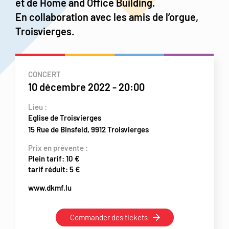
et de Home and Office Building.
En collaboration avec les amis de l’orgue,
Troisvierges.
CONCERT
10 décembre 2022
-
20:00
Lieu :
Eglise de Troisvierges
15 Rue de Binsfeld, 9912 Troisvierges
Prix en prévente :
Plein tarif: 10 €
tarif réduit: 5 €
www.dkmf.lu
Commander des tickets