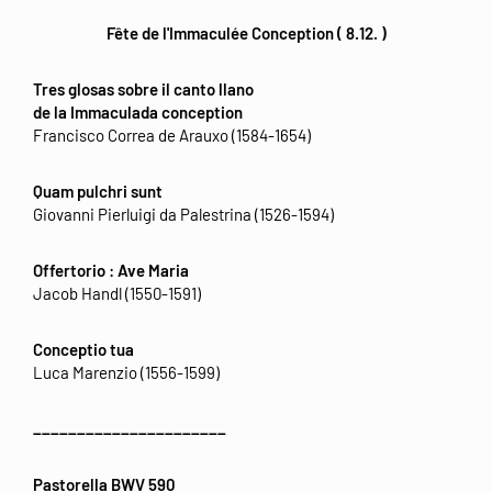
Fête de l'Immaculée Conception ( 8.12. )
Tres glosas sobre il canto llano
de la Immaculada conception
Francisco Correa de Arauxo (1584-1654)
Quam pulchri sunt
Giovanni Pierluigi da Palestrina (1526-1594)
Offertorio : Ave Maria
Jacob Handl (1550-1591)
Conceptio tua
Luca Marenzio (1556-1599)
______________________
Pastorella BWV 590