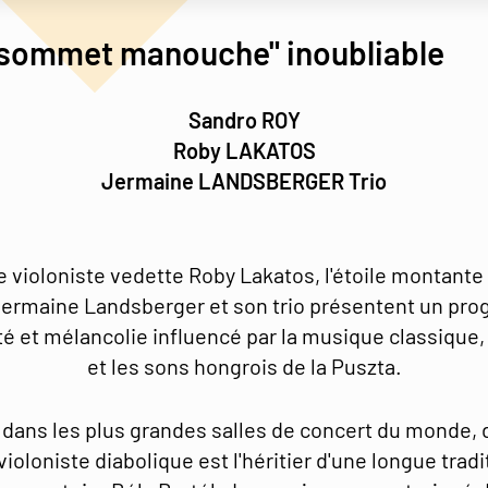
 sommet manouche" inoubliable
Sandro ROY
Roby LAKATOS
Jermaine LANDSBERGER Trio
le violoniste vedette Roby Lakatos, l'étoile montante
ermaine Landsberger et son trio présentent un pro
té et mélancolie influencé par la musique classique, 
et les sons hongrois de la Puszta.
 dans les plus grandes salles de concert du monde, 
violoniste diabolique est l'héritier d'une longue tra