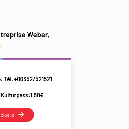
ntreprise Weber,
: Tél. +00352/521521
Kulturpass:1.50€
ckets