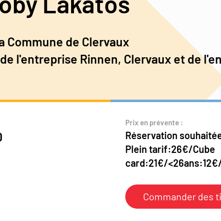
Roby Lakatos
 la Commune de Clervaux
de l'entreprise Rinnen, Clervaux et de l'e
Prix en prévente :
0
Réservation souhaitée
Plein tarif:26€/Cube
card:21€/<26ans:12€/
Commander des ti