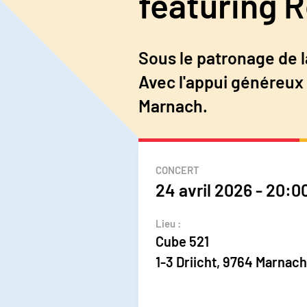
featuring 
Sous le patronage de
Avec l'appui généreux 
Marnach.
CONCERT
24 avril 2026
-
20:0
Lieu :
Cube 521
1-3 Driicht, 9764 Marnach