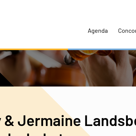
Agenda
Conco
 & Jermaine Landsbe