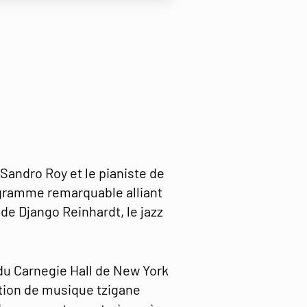
 Sandro Roy et le pianiste de
gramme remarquable alliant
de Django Reinhardt, le jazz
du Carnegie Hall de New York
dition de musique tzigane