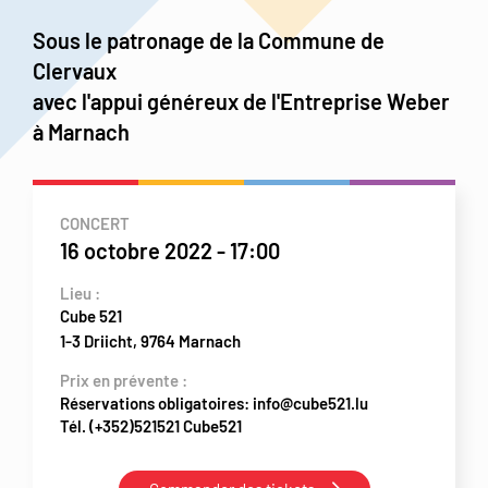
Sous le patronage de la Commune de
Clervaux
avec l'appui généreux de l'Entreprise Weber
à Marnach
CONCERT
16 octobre 2022
-
17:00
Lieu :
Cube 521
1-3 Driicht, 9764 Marnach
Prix en prévente :
Réservations obligatoires: info@cube521.lu
Tél. (+352)521521 Cube521