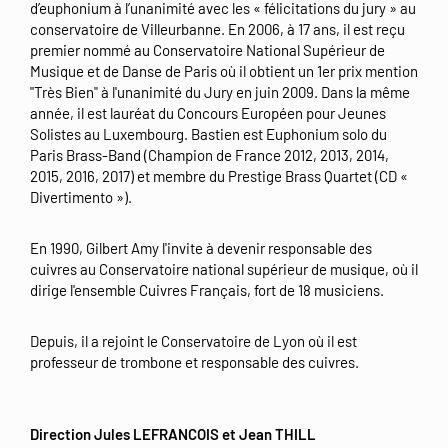
d’euphonium à l’unanimité avec les « félicitations du jury » au
conservatoire de Villeurbanne. En 2006, à 17 ans, il est reçu
premier nommé au Conservatoire National Supérieur de
Musique et de Danse de Paris où il obtient un 1er prix mention
"Très Bien" à l'unanimité du Jury en juin 2009. Dans la même
année, il est lauréat du Concours Européen pour Jeunes
Solistes au Luxembourg. Bastien est Euphonium solo du
Paris Brass-Band (Champion de France 2012, 2013, 2014,
2015, 2016, 2017) et membre du Prestige Brass Quartet (CD «
Divertimento »).
En 1990, Gilbert Amy l'invite à devenir responsable des
cuivres au Conservatoire national supérieur de musique, où il
dirige l'ensemble Cuivres Français, fort de 18 musiciens.
Depuis, il a rejoint le Conservatoire de Lyon où il est
professeur de trombone et responsable des cuivres.
Direction Jules LEFRANCOIS et Jean THILL