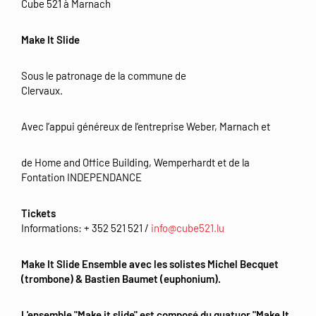
Cube 521 à Marnach
Make It Slide
Sous le patronage de la commune de
Clervaux.
Avec l’appui généreux de l‘entreprise Weber, Marnach et
de Home and Office Building, Wemperhardt et de la
Fontation INDEPENDANCE
Tickets
Informations: + 352 521 521 /
info@cube521.lu
Make It Slide Ensemble avec les solistes Michel Becquet
(trombone) & Bastien Baumet (euphonium).
L'ensemble "Make it slide" est composé du quatuor "Make It