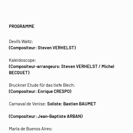
PROGRAMME
Devil’s Waltz:
(Compositeur: Steven VERHELST)
Kaleidoscope:
(Compositeur-arrangeurs: Steven VERHELST / Michel
BECQUET)
Bruckner Etude für das tiefe Blech:
(Compositeur: Enrique CRESPO)
Carnaval de Venise:
Soliste: Bastien BAUMET
(Compositeur: Jean-Baptiste ARBAN)
Maria de Buenos Aires: