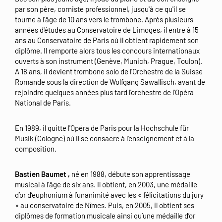
par son père, corniste professionnel, jusqu'à ce qu'il se
tourne à l'âge de 10 ans vers le trombone. Après plusieurs
années d'études au Conservatoire de Limoges, il entre à 15
ans au Conservatoire de Paris où il obtient rapidement son
diplôme. Il remporte alors tous les concours internationaux
ouverts à son instrument (Genève, Munich, Prague, Toulon).
A 18 ans, il devient trombone solo de l'Orchestre de la Suisse
Romande sous la direction de Wolfgang Sawallisch, avant de
rejoindre quelques années plus tard l'orchestre de l'Opéra
National de Paris.
En 1989, il quitte l'Opéra de Paris pour la Hochschule für
Musik (Cologne) où il se consacre à l'enseignement et à la
composition.
Bastien Baumet ,
né en 1988, débute son apprentissage
musical à l’âge de six ans. Il obtient, en 2003, une médaille
d’or d’euphonium à l’unanimité avec les « félicitations du jury
» au conservatoire de Nîmes. Puis, en 2005, il obtient ses
diplômes de formation musicale ainsi qu’une médaille d’or