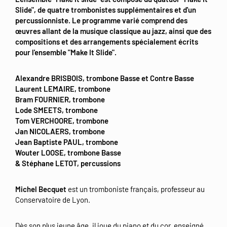
Slide", de quatre trombonistes supplémentaires et d'un
percussionniste. Le programme varié comprend des
œuvres allant de la musique classique au jazz, ainsi que des
compositions et des arrangements spécialement écrits
pour l'ensemble "Make It Slide".
Alexandre BRISBOIS, trombone Basse et Contre Basse
Laurent LEMAIRE, trombone
Bram FOURNIER, trombone
Lode SMEETS, trombone
Tom VERCHOORE, trombone
Jan NICOLAERS, trombone
Jean Baptiste PAUL, trombone
Wouter LOOSE, trombone Basse
& Stéphane LETOT, percussions
Michel Becquet
est un tromboniste français, professeur au
Conservatoire de Lyon.
Dès son plus jeune âge, il joue du piano et du cor, enseigné