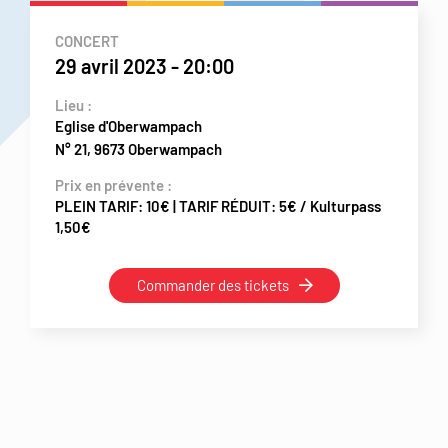
CONCERT
29 avril 2023
-
20:00
Lieu :
Eglise d'Oberwampach
N° 21, 9673 Oberwampach
Prix en prévente :
PLEIN TARIF: 10€ | TARIF RÉDUIT: 5€ / Kulturpass
1,50€
Commander des tickets