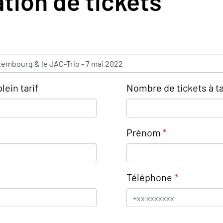
tion de tickets
lein tarif
Nombre de tickets à ta
Prénom
Téléphone