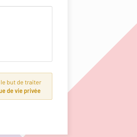
e but de traiter
ue de vie privée