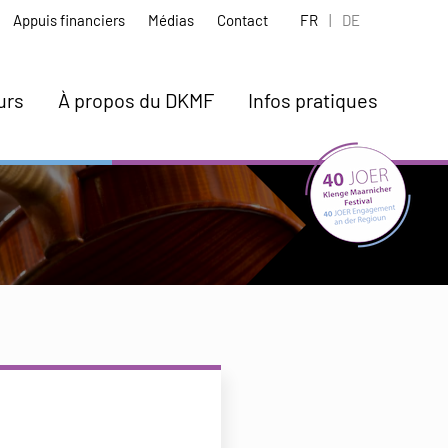
Appuis financiers
Médias
Contact
FR
|
DE
urs
À propos du DKMF
Infos pratiques