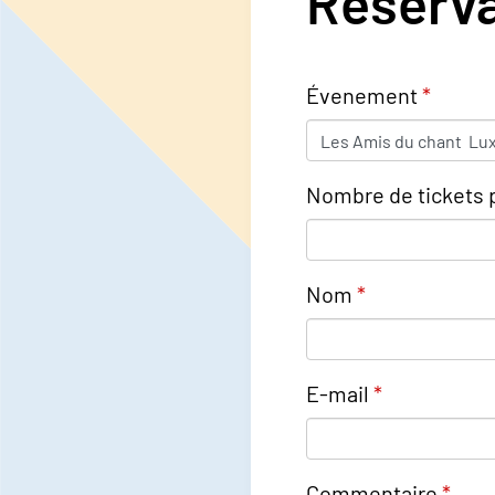
Réserva
Évenement
Nombre de tickets p
Nom
E-mail
Commentaire